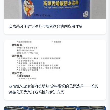
合成高分子防水涂料与增稠剂的协同应用详解
改性氢化蓖麻油流变助剂 涂料增稠的理想选择——长兴
德鑫化工为您打造高性能解决方案