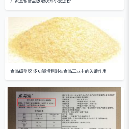
厂家直销食品级增稠剂小麦淀粉
食品级明胶 多功能增稠剂在食品工业中的关键作用