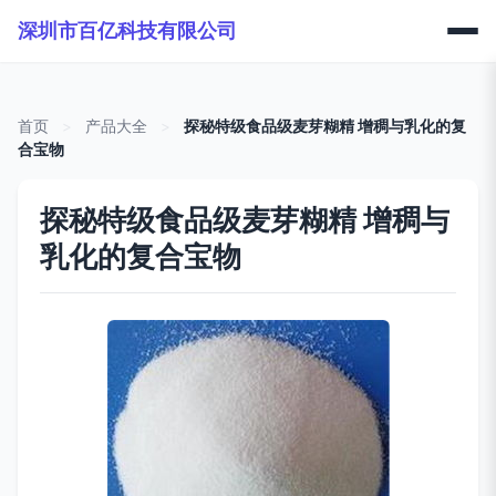
深圳市百亿科技有限公司
首页
>
产品大全
>
探秘特级食品级麦芽糊精 增稠与乳化的复
合宝物
探秘特级食品级麦芽糊精 增稠与
乳化的复合宝物