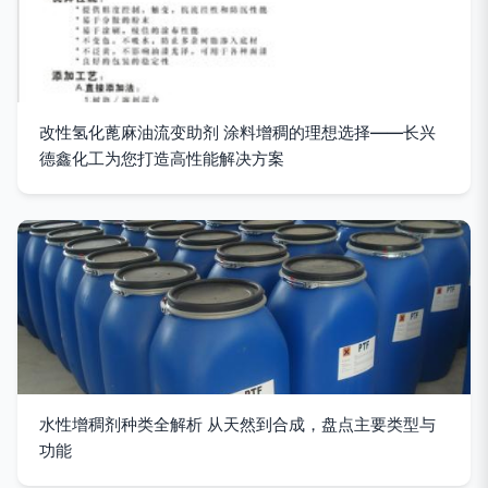
改性氢化蓖麻油流变助剂 涂料增稠的理想选择——长兴
德鑫化工为您打造高性能解决方案
水性增稠剂种类全解析 从天然到合成，盘点主要类型与
功能