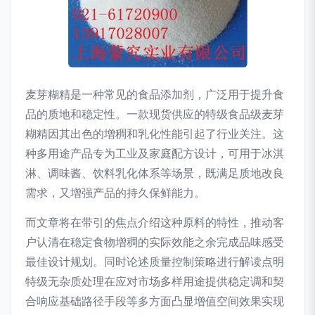
麦芽糊精是一种常见的食品添加剂，广泛用于提升食
品的质地和稳定性。一款现货供应的特级食品级麦芽
糊精因其出色的增稠和乳化性能引起了行业关注。这
种多用途产品专为工业及家庭配方设计，可用于冰淇
淋、调味酱、饮料乳化体系等场景，既满足质地改良
需求，又增强产品的持久保鲜能力。
而文章将在带引的焦点介绍这种原料的特性，推动客
户认清在稳定食物增稠的实际效能之余完成品味感受
最佳设计规划。同时论述质量控制策略进行解读点明
特级无杂质处理在应对市场多样用途提供稳定调和契
合响应基础路径手段等多方面凸显增值空间效果实现